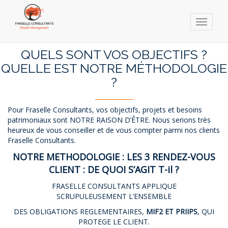
Toggle
navigati
Skip
to
QUELS SONT VOS OBJECTIFS ?
main
QUELLE EST NOTRE MÉTHODOLOGIE
content
?
Pour Fraselle Consultants, vos objectifs, projets et besoins
patrimoniaux sont NOTRE RAISON D’ÊTRE. Nous serions très
heureux de vous conseiller et de vous compter parmi nos clients
Fraselle Consultants.
NOTRE METHODOLOGIE : LES 3 RENDEZ-VOUS
CLIENT : DE QUOI S’AGIT T-il ?
FRASELLE CONSULTANTS APPLIQUE
SCRUPULEUSEMENT L’ENSEMBLE
DES OBLIGATIONS REGLEMENTAIRES,
MIF2 ET PRIIPS
, QUI
PROTEGE LE CLIENT.