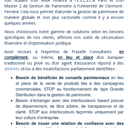
suis titulaire d'un MBA Finance à l'E.S.L.S.C.A Paris et d'un
Master 2 de Gestion de Patrimoine à l'Université de Clermont-
Ferrand. Cela nous permet d’aborder la gestion de patrimoine de
manière globale et non plus sectorielle comme il y a encore
quelques années.
Nous choisissons notre gamme de solutions selon les besoins
spécifiques de nos clients, affinons nos outils de sécurisation
financière et d’optimisation juridique.
Avoir recours à l’expertise de Fraselle Consultants
en
complément,
ou même,
en lieu et place
d’un banquier
traditionnel ou privé ou d’un agent d’assurance répond à des
attentes
et/ou à des insatisfactions parfaitement identifiées :
Besoin de bénéficier de conseils patrimoniaux
en lieu
et place de la vente de produits liés à des campagnes
commerciales. STOP au fonctionnement de type Grande
Distribution dans la gestion de patrimoine.
Besoin d’échanger avec des interlocuteurs faisant preuve
de discernement, de libre arbitre, de transparence et de
clarté. STOP aux interlocuteurs façonnés uniquement par
leur culture d’entreprise.
Besoin de nouer une relation de confiance avec des