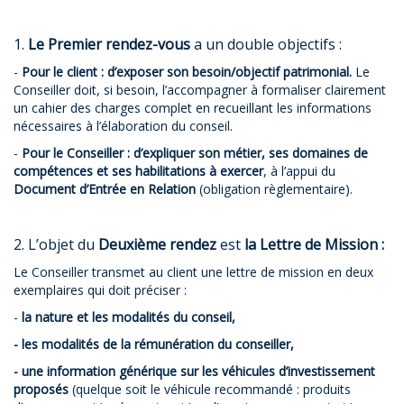
1.
Le Premier rendez-vous
a un double objectifs :
-
Pour le client : d’exposer son besoin/objectif patrimonial.
Le
Conseiller doit, si besoin, l’accompagner à formaliser clairement
un cahier des charges complet en recueillant les informations
nécessaires à l’élaboration du conseil.
-
Pour le Conseiller : d’expliquer son métier, ses domaines de
compétences et ses habilitations à exercer
, à l’appui du
Document d’Entrée en Relation
(obligation règlementaire).
2. L’objet du
Deuxième rendez
est
l
a
Lettre de Mission :
Le Conseiller transmet au client une lettre de mission en deux
exemplaires qui doit préciser :
-
la nature et les modalités du conseil,
- les modalités de la rémunération du conseiller,
- une information générique sur les véhicules d’investissement
proposés
(quelque soit le véhicule recommandé : produits