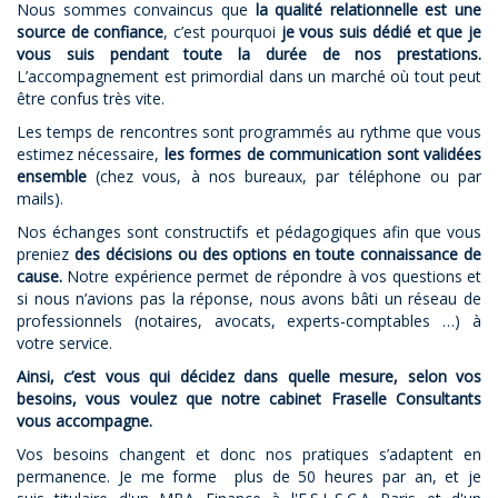
Nous sommes convaincus que
la qualité relationnelle est une
source de confiance
, c’est pourquoi
je vous suis dédié et que je
vous suis pendant toute la durée de nos prestations.
L’accompagnement est primordial dans un marché où tout peut
être confus très vite.
Les temps de rencontres sont programmés au rythme que vous
estimez nécessaire,
les formes de communication sont validées
ensemble
(chez vous, à nos bureaux, par téléphone ou par
mails).
Nos échanges sont constructifs et pédagogiques afin que vous
preniez
des décisions ou des options en toute connaissance de
cause.
Notre expérience permet de répondre à vos questions et
si nous n’avions pas la réponse, nous avons bâti un réseau de
professionnels (notaires, avocats, experts-comptables …) à
votre service.
Ainsi, c’est vous qui décidez dans quelle mesure, selon vos
besoins, vous voulez que notre cabinet Fraselle Consultants
vous accompagne.
Vos besoins changent et donc nos pratiques s’adaptent en
permanence. Je me forme plus de 50 heures par an, et je