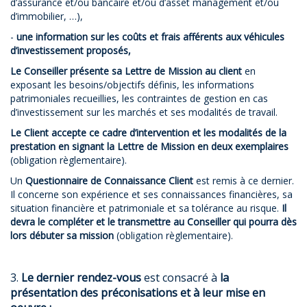
d’assurance et/ou bancaire et/ou d’asset management et/ou
d’immobilier, …),
-
une information sur les coûts et frais afférents aux véhicules
d’investissement proposés,
Le Conseiller présente sa Lettre de Mission au client
en
exposant les besoins/objectifs définis, les informations
patrimoniales recueillies, les contraintes de gestion en cas
d’investissement sur les marchés et ses modalités de travail.
Le Client accepte ce cadre d’intervention et les modalités de la
prestation
en signant la Lettre de Mission en deux exemplaires
(obligation règlementaire).
Un
Questionnaire de Connaissance Client
est remis à ce dernier.
Il concerne son expérience et ses connaissances financières, sa
situation financière et patrimoniale et sa tolérance au risque.
Il
devra le compléter et le transmettre au Conseiller qui pourra dès
lors débuter sa mission
(obligation règlementaire).
3.
Le dernier rendez-vous
est consacré à
la
présentation des préconisations et à leur mise en