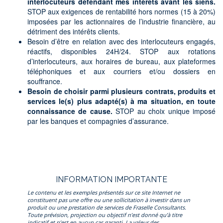
interlocuteurs défendant mes intérêts avant les siens.
STOP aux exigences de rentabilité hors normes (15 à 20%)
imposées par les actionnaires de l’industrie financière, au
détriment des intérêts clients.
Besoin d’être en relation avec des interlocuteurs engagés,
réactifs, disponibles 24H/24. STOP aux rotations
d’interlocuteurs, aux horaires de bureau, aux plateformes
téléphoniques et aux courriers et/ou dossiers en
souffrance.
Besoin de choisir parmi plusieurs contrats, produits et
services le(s) plus adapté(s) à ma situation, en toute
connaissance de cause.
STOP au choix unique imposé
par les banques et compagnies d’assurance.
INFORMATION IMPORTANTE
Le contenu et les exemples présentés sur ce site Internet ne
constituent pas une offre ou une sollicitation à investir dans un
produit ou une prestation de services de Fraselle Consultants.
Toute prévision, projection ou objectif n’est donné qu’à titre
indicatif et n’est en aucun cas garanti. La valeur des